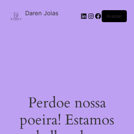
Daren Joias
Acessar
Perdoe nossa
poeira! Estamos