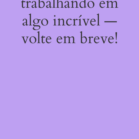
trabalhando em
algo incrível —
volte em breve!