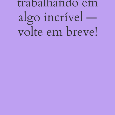
trabalhando em
algo incrível —
volte em breve!