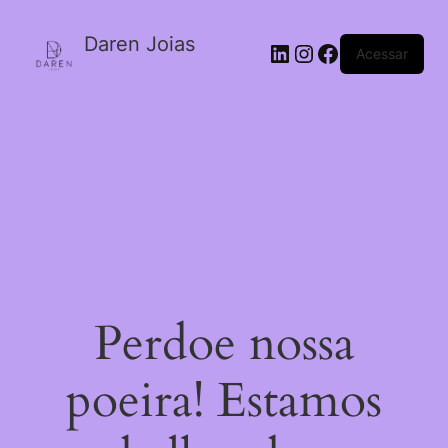
Daren Joias
Acessar
Perdoe nossa
poeira! Estamos