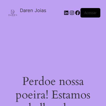
Daren Joias
Acessar
Perdoe nossa
poeira! Estamos