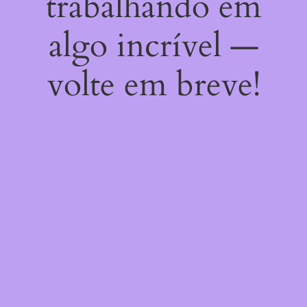
trabalhando em
algo incrível —
volte em breve!