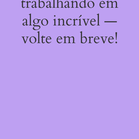
trabalhando em
algo incrível —
volte em breve!