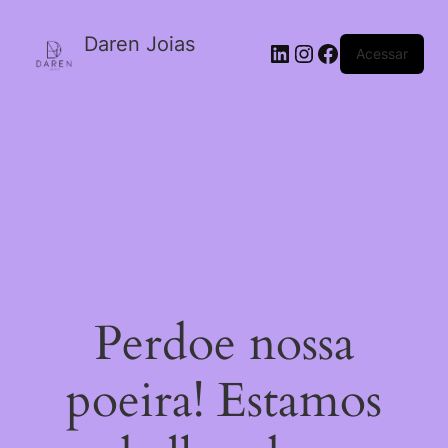
Daren Joias
Acessar
Perdoe nossa
poeira! Estamos