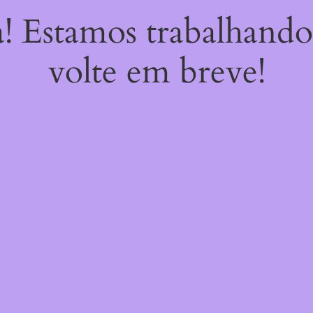
a! Estamos trabalhando
volte em breve!