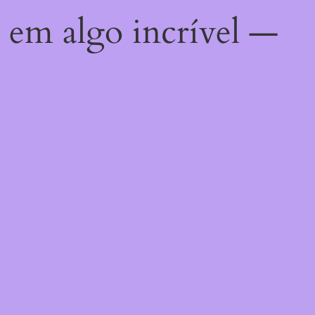
 em algo incrível —