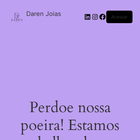
Daren Joias
Acessar
Perdoe nossa
poeira! Estamos