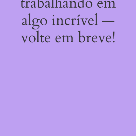
trabalhando em
algo incrível —
volte em breve!