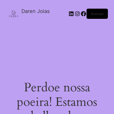
Daren Joias
Acessar
Perdoe nossa
poeira! Estamos