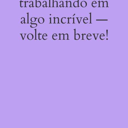
trabalhando em
algo incrível —
volte em breve!