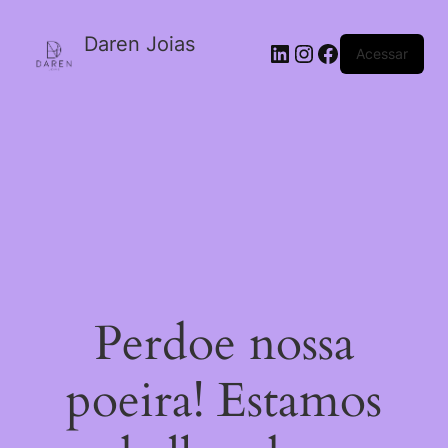
Daren Joias
Acessar
Perdoe nossa
poeira! Estamos