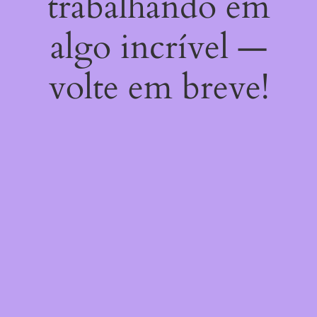
trabalhando em
algo incrível —
volte em breve!