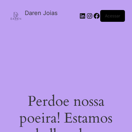
Daren Joias
Acessar
Perdoe nossa
poeira! Estamos