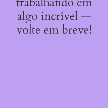
trabalhando em
algo incrível —
volte em breve!