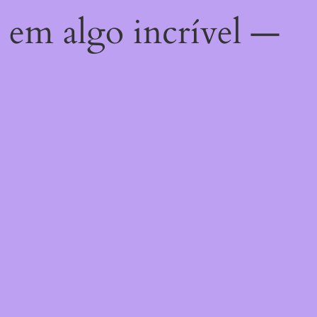
 em algo incrível —