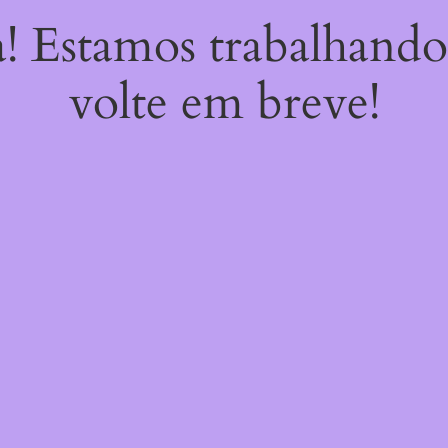
a! Estamos trabalhando
volte em breve!