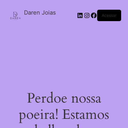
Daren Joias
Acessar
Perdoe nossa
poeira! Estamos