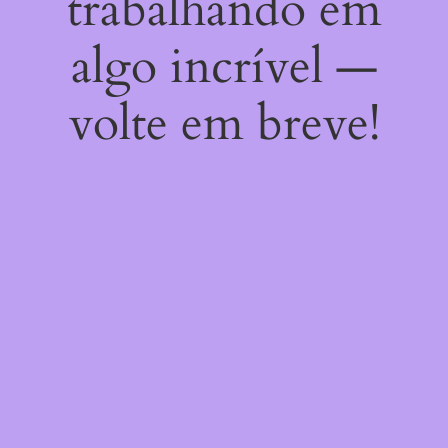
trabalhando em
algo incrível —
volte em breve!