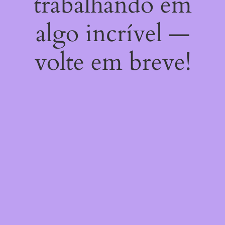
trabalhando em
algo incrível —
volte em breve!