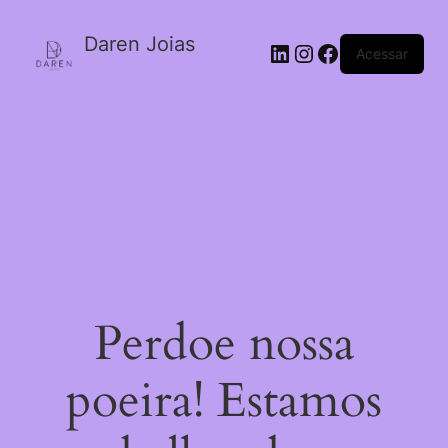
Daren Joias
Acessar
Perdoe nossa
poeira! Estamos