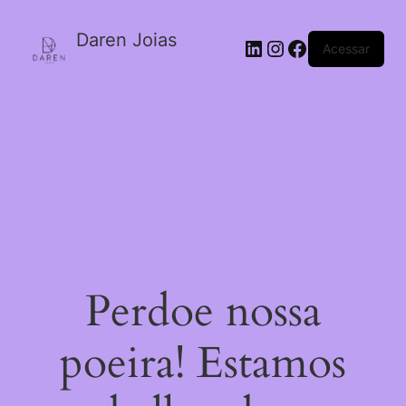
Daren Joias
Acessar
Perdoe nossa
poeira! Estamos