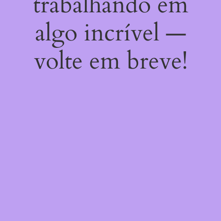
trabalhando em
algo incrível —
volte em breve!