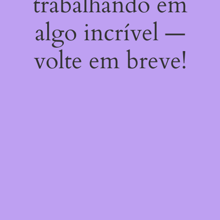
trabalhando em
algo incrível —
volte em breve!