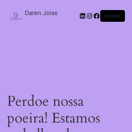
Daren Joias
Acessar
Perdoe nossa
poeira! Estamos