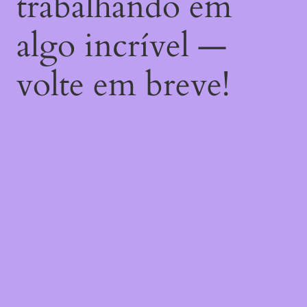
trabalhando em
algo incrível —
volte em breve!