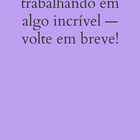
trabalhando em
algo incrível —
volte em breve!