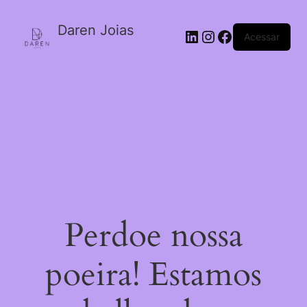
Daren Joias
Acessar
Perdoe nossa
poeira! Estamos