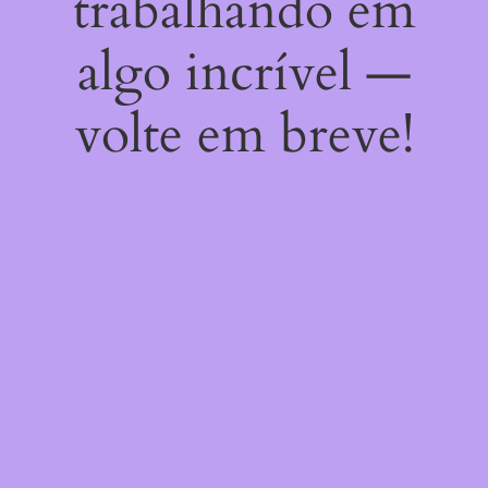
trabalhando em
algo incrível —
volte em breve!