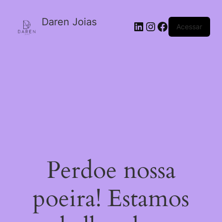
Daren Joias
Acessar
Perdoe nossa
poeira! Estamos